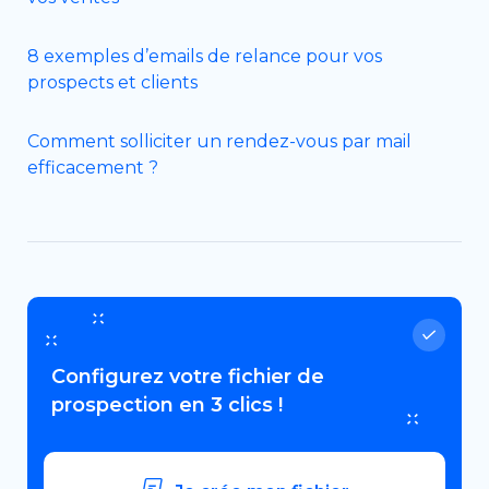
8 exemples d’emails de relance pour vos
prospects et clients
Comment solliciter un rendez-vous par mail
efficacement ?
Configurez votre fichier de
prospection en 3 clics !