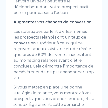
l’envoi d’un devis peut être le
déclencheur dont votre prospect avait
besoin pour passer à l’action.
Augmenter vos chances de conversion
Les statistiques parlent d’elles-mêmes :
les prospects relancés ont un
taux de
conversion
supérieur à ceux qui ne
reçoivent aucun suivi. Une étude révèle
que près de 80% des ventes nécessitent
au moins cinq relances avant d’être
conclues. Cela démontre l’importance de
persévérer et de ne pas abandonner trop
vite.
Si vous mettez en place une bonne
stratégie de relance, vous montrez à vos
prospects que vous prenez leur projet au
sérieux. Également, cette démarche