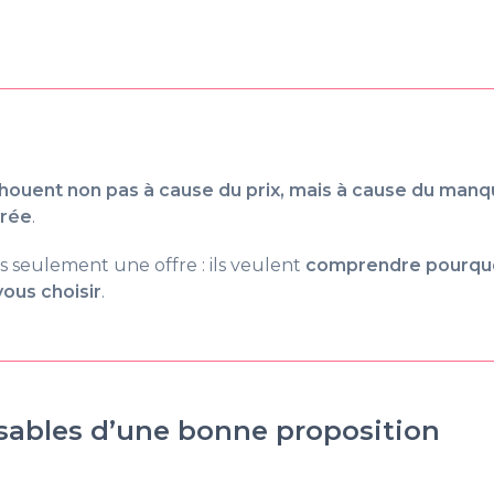
chouent non pas à cause du prix, mais à cause du man
vrée
.
s seulement une offre : ils veulent
comprendre pourquoi
vous choisir
.
sables d’une bonne proposition