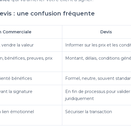
evis : une confusion fréquente
n Commerciale
Devis
 vendre la valeur
Informer sur les prix et les condi
n, bénéfices, preuves, prix
Montant, délais, conditions géné
rienté bénéfices
Formel, neutre, souvent standar
vant la signature
En fin de processus pour valider
juridiquement
n lien émotionnel
Sécuriser la transaction