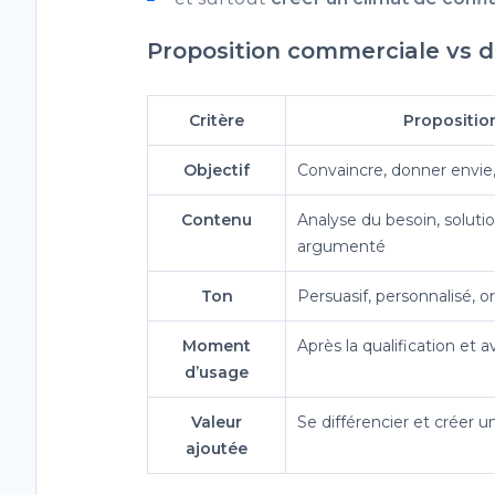
Proposition commerciale vs d
Critère
Propositio
Objectif
Convaincre, donner envie,
Contenu
Analyse du besoin, solutio
argumenté
Ton
Persuasif, personnalisé, o
Moment
Après la qualification et a
d’usage
Valeur
Se différencier et créer u
ajoutée