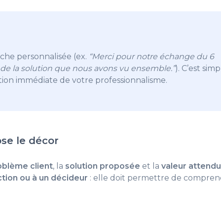
che personnalisée (ex.
“Merci pour notre échange du 6
 de la solution que nous avons vu ensemble.”
). C’est simp
tion immédiate de votre professionnalisme.
se le décor
oblème client
, la
solution proposée
et la
valeur attend
ction ou à un décideur
: elle doit permettre de compre