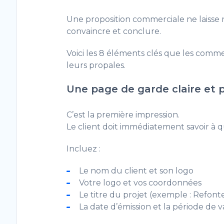
Une proposition commerciale ne laisse ri
convaincre et conclure.
Voici les 8 éléments clés que les com
leurs propales.
Une page de garde claire et 
C’est la première impression.
Le client doit immédiatement savoir à qu
Incluez :
Le nom du client et son logo
Votre logo et vos coordonnées
Le titre du projet (exemple : Refont
La date d’émission et la période de va