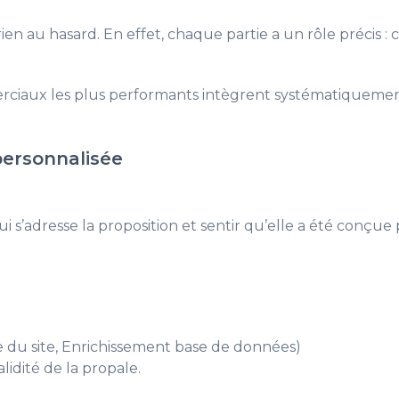
en au hasard. En effet, chaque partie a un rôle précis : 
merciaux les plus performants intègrent systématiqueme
personnalisée
i s’adresse la proposition et sentir qu’elle a été conçue 
e du site, Enrichissement base de données)
lidité de la propale.