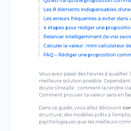
Qu’est-ce qu’une proposition commer
Les 8 éléments indispensables d’un
Les erreurs fréquentes à éviter dan
4 étapes pour rédiger une propositi
Relancer intelligemment (le vrai secre
Calculer la valeur : mini-calculateur 
FAQ – Rédiger une proposition comm
Vous avez passé des heures à qualifier le
meilleure solution possible. Cependa
doute s’installe : comment la rendre clai
Comment prouver ta valeur sans en fair
Dans ce guide, vous allez découvrir
com
structure, des modèles prêts à l’emploi,
psychologiques que les meilleurs comm