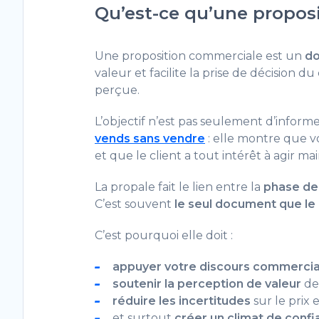
Qu’est-ce qu’une propos
Une proposition commerciale est un
do
valeur et facilite la prise de décision 
perçue.
L’objectif n’est pas seulement d’infor
vends sans vendre
: elle montre que v
et que le client a tout intérêt à agir ma
La propale fait le lien entre la
phase de
C’est souvent
le seul document que le cl
C’est pourquoi elle doit :
appuyer votre discours commercia
soutenir la perception de valeur
de 
réduire les incertitudes
sur le prix e
et surtout
créer un climat de conf