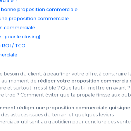
ciale ?
e bonne proposition commerciale
s une proposition commerciale
on commerciale
t pour le closing)
de ROI / TCO
erciale
 besoin du client, à peaufiner votre offre, à construire l
nt, au moment de
rédiger votre proposition commercial
re et surtout irrésistible ? Que faut-il mettre en avant ?
e trop ? Comment éviter que ta propale finisse aux oubl
ment rédiger une proposition commerciale qui signe
 des astuces issues du terrain et quelques leviers
erciaux utilisent au quotidien pour conclure des vente