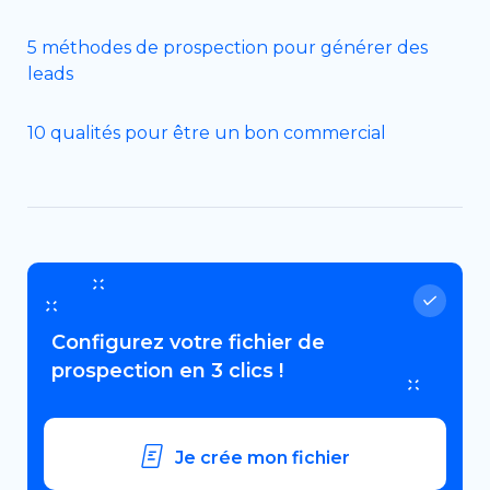
5 méthodes de prospection pour générer des
leads
10 qualités pour être un bon commercial
Configurez votre fichier de
prospection en 3 clics !
Je crée mon fichier