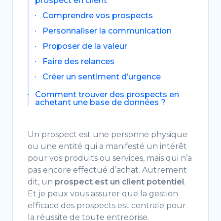
prospect en client
Comprendre vos prospects
Personnaliser la communication
Proposer de la valeur
Faire des relances
Créer un sentiment d’urgence
Comment trouver des prospects en
achetant une base de données ?
Un prospect est une personne physique
ou une entité qui a manifesté un intérêt
pour vos produits ou services, mais qui n’a
pas encore effectué d’achat. Autrement
dit, un
prospect est un client potentiel
.
Et je peux vous assurer que la gestion
efficace des prospects est centrale pour
la réussite de toute entreprise.