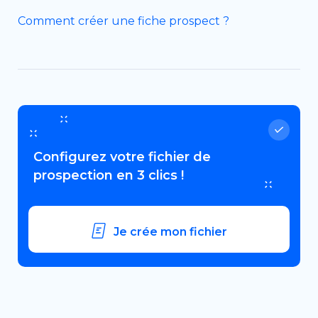
Comment créer une fiche prospect ?
Configurez votre fichier de
prospection en 3 clics !
Je crée mon fichier