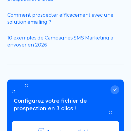
Comment prospecter efficacement avec une
solution emailing ?
10 exemples de Campagnes SMS Marketing à
envoyer en 2026
Configurez votre fichier de
prospection en 3 clics !