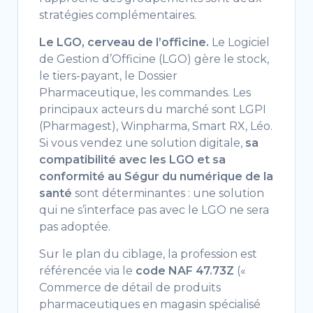
stratégies complémentaires.
Le LGO, cerveau de l’officine.
Le Logiciel
de Gestion d’Officine (LGO) gère le stock,
le tiers-payant, le Dossier
Pharmaceutique, les commandes. Les
principaux acteurs du marché sont LGPI
(Pharmagest), Winpharma, Smart RX, Léo.
Si vous vendez une solution digitale,
sa
compatibilité avec les LGO et sa
conformité au Ségur du numérique de la
santé
sont déterminantes : une solution
qui ne s’interface pas avec le LGO ne sera
pas adoptée.
Sur le plan du ciblage, la profession est
référencée via le
code NAF 47.73Z
(«
Commerce de détail de produits
pharmaceutiques en magasin spécialisé