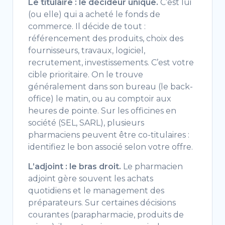
Le titulaire : le décideur unique.
C’est lui
(ou elle) qui a acheté le
fonds de
commerce. Il décide de tout :
référencement des produits, choix des
fournisseurs, travaux, logiciel,
recrutement, investissements. C’est
votre
cible prioritaire. On le trouve
généralement dans son bureau (le
back-
office) le matin, ou au comptoir
aux
heures de pointe. Sur les
officines en
société (SEL, SARL),
plusieurs
pharmaciens peuvent être
co-titulaires :
identifiez le bon
associé selon votre offre.
L’adjoint : le bras droit.
Le
pharmacien
adjoint gère souvent les
achats
quotidiens et le management des
préparateurs. Sur certaines décisions
courantes (parapharmacie, produits de