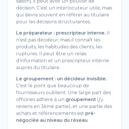
saison), il peut avoir un pouvoir de
décision.
C’est un interlocuteur
utile, mais
qui devra souvent en
référer au titulaire
pour les
décisions structurantes.
Le préparateur : prescripteur interne.
Il
n’est pas décideur, mais il
connaît les
produits, les habitudes
des clients, les
ruptures. Il peut
être un relais
d’information
et un prescripteur interne
auprès du titulaire.
Le groupement : un décideur invisible.
C’est le point que
beaucoup de
fournisseurs oublient.
Une large part des
officines
adhère à un
groupement
(j’y
reviens en 3ème partie), et une partie
des
achats et référencements
est
pré-
négociée au niveau du réseau
.