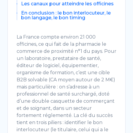
Les canaux pour atteindre les officines
En conclusion : le bon interlocuteur, le
bon langage, le bon timing
La France
compte environ
21 000
officines
, ce qui fait de la
pharmacie le
commerce de proximité n°1
du pays.
Pour
un laboratoire,
prestataire de santé,
éditeur de
logiciel, équipementier,
organisme de
formation, c’est une cible
B2B
solvable (CA moyen autour de 2 M€)
mais
particulière : on s’adresse à un
professionnel de santé surchargé
,
doté
d’une
double casquette de commerçant
et de soignant
, dans un
secteur
fortement réglementé
. La
clé du succès
tient en trois piliers :
identifier le bon
interlocuteur
(le
titulaire, celui qui a le